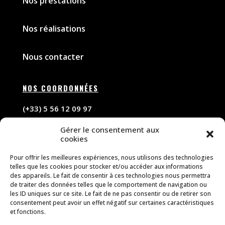
Nos prestations
Nos réalisations
Nous contacter
NOS COORDONNÉES
(+33) 5 56 12 09 97
Gérer le consentement aux
contact@forceelectricite.com
cookies
Pour offrir les meilleures expériences, nous utilisons des technologies
NOS HORAIRES D’OUVERTURE
telles que les cookies pour stocker et/ou accéder aux informations
des appareils. Le fait de consentir à ces technologies nous permettra
De 9h à 18h
de traiter des données telles que le comportement de navigation ou
les ID uniques sur ce site. Le fait de ne pas consentir ou de retirer son
du lundi au vendredi
consentement peut avoir un effet négatif sur certaines caractéristiques
et fonctions.
16 rue Diamant