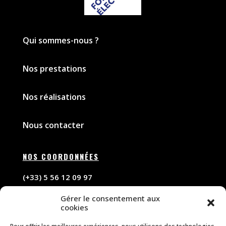
Qui sommes-nous ?
Nos prestations
Nos réalisations
Nous contacter
NOS COORDONNÉES
(+33) 5 56 12 09 97
Gérer le consentement aux
contact@forceelectricite.com
cookies