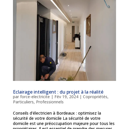
Eclairage intelligent : du projet à la réalité
par
force-electricite
|
Fév 19, 2024
|
Copropriétés
,
Particuliers
,
Professionnels
Conseils d’électricien à Bordeaux : optimisez la
sécurité de votre domicile La sécurité de votre
domicile est une préoccupation majeure pour tous les
propriétaires. Il est essentiel de prendre des mesures