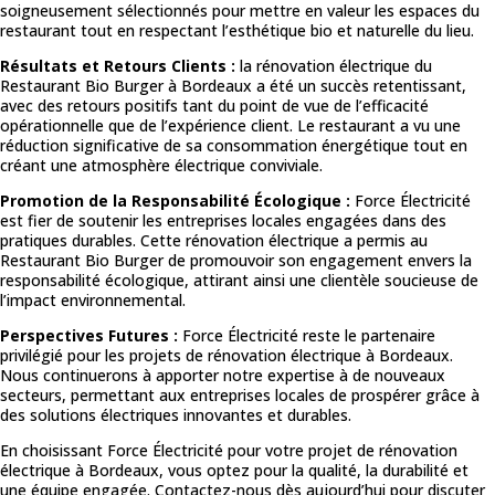
soigneusement sélectionnés pour mettre en valeur les espaces du
restaurant tout en respectant l’esthétique bio et naturelle du lieu.
Résultats et Retours Clients :
la rénovation électrique du
Restaurant Bio Burger à Bordeaux a été un succès retentissant,
avec des retours positifs tant du point de vue de l’efficacité
opérationnelle que de l’expérience client. Le restaurant a vu une
réduction significative de sa consommation énergétique tout en
créant une atmosphère électrique conviviale.
Promotion de la Responsabilité Écologique :
Force Électricité
est fier de soutenir les entreprises locales engagées dans des
pratiques durables. Cette rénovation électrique a permis au
Restaurant Bio Burger de promouvoir son engagement envers la
responsabilité écologique, attirant ainsi une clientèle soucieuse de
l’impact environnemental.
Perspectives Futures :
Force Électricité reste le partenaire
privilégié pour les projets de rénovation électrique à Bordeaux.
Nous continuerons à apporter notre expertise à de nouveaux
secteurs, permettant aux entreprises locales de prospérer grâce à
des solutions électriques innovantes et durables.
En choisissant Force Électricité pour votre projet de rénovation
électrique à Bordeaux, vous optez pour la qualité, la durabilité et
une équipe engagée. Contactez-nous dès aujourd’hui pour discuter