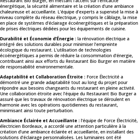
Restaurant Bio Burger, en mettant l’accent sur l’efficacité
énergétique, la sécurité alimentaire et la création d’une ambiance
chaleureuse et accueillante. L’équipe d’experts a supervisé la mise à
niveau complète du réseau électrique, y compris le câblage, la mise
en place de systèmes d’éclairage écoénergétiques et la préparation
de prises électriques dédiées pour les équipements de cuisine.
Durabilité et Économie d’Énergie :
la rénovation électrique a
intégré des solutions durables pour minimiser l’empreinte
écologique du restaurant. L’utilisation de technologies
écoénergétiques a permis de réduire la consommation d’énergie,
contribuant ainsi aux efforts du Restaurant Bio Burger en matière
de responsabilité environnementale.
Adaptabilité et Collaboration Étroite :
Force Électricité a
démontré une grande adaptabilité tout au long du projet pour
répondre aux besoins changeants du restaurant en pleine activité.
Une collaboration étroite avec l’équipe du Restaurant Bio Burger a
assuré que les travaux de rénovation électrique se déroulent en
harmonie avec les opérations quotidiennes du restaurant,
minimisant ainsi toute perturbation.
Ambiance Éclairée et Accueillante :
l’équipe de Force Électricité,
électricien Bordeaux, a accordé une attention particulière à la
création d’une ambiance éclairée et accueillante, en installant des
solutions d’éclairage personnalisées. Les luminaires ont été