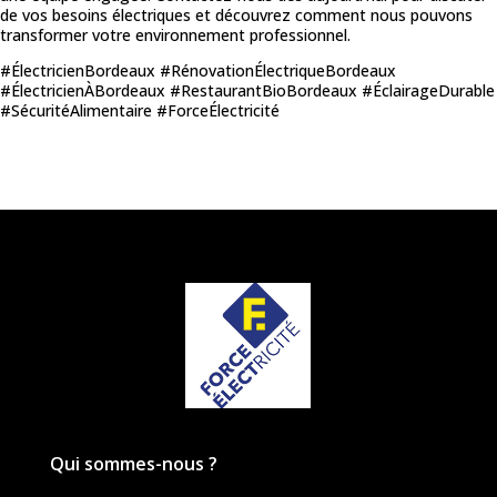
de vos besoins électriques et découvrez comment nous pouvons
transformer votre environnement professionnel.
#ÉlectricienBordeaux #RénovationÉlectriqueBordeaux
#ÉlectricienÀBordeaux #RestaurantBioBordeaux #ÉclairageDurable
#SécuritéAlimentaire #ForceÉlectricité
Qui sommes-nous ?